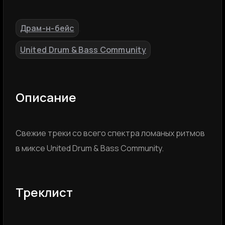
Драм-н-бейс
,
United Drum & Bass Community
Описание
Свежие треки со всего спектра ломаных ритмов
в миксе United Drum & Bass Community.
Треклист