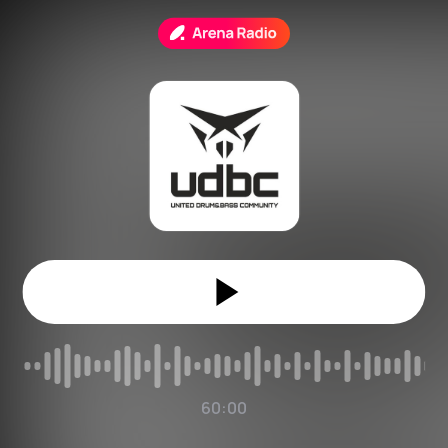
60:00