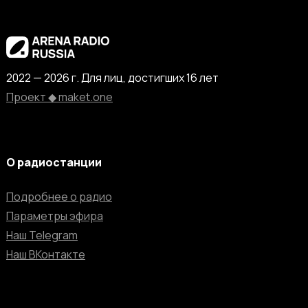
2022 — 2026 г. Для лиц, достигших 16 лет
Проект ◆ maket.one
О радиостанции
Подробнее о радио
Параметры эфира
Наш Telegram
Наш ВКонтакте