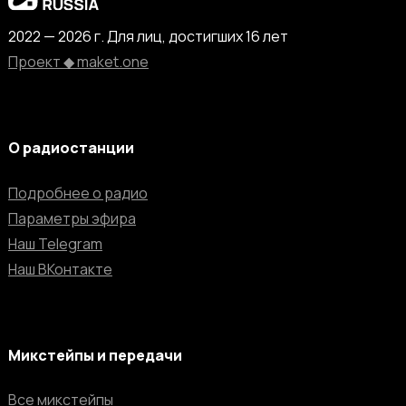
2022 — 2026 г. Для лиц, достигших 16 лет
Проект ◆ maket.one
О радиостанции
Подробнее о радио
Параметры эфира
Наш Telegram
Наш ВКонтакте
Микстейпы и передачи
Все микстейпы