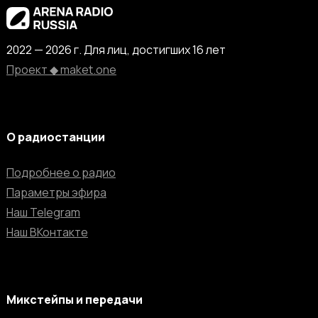
2022 — 2026 г. Для лиц, достигших 16 лет
Проект ◆ maket.one
О радиостанции
Подробнее о радио
Параметры эфира
Наш Telegram
Наш ВКонтакте
Микстейпы и передачи