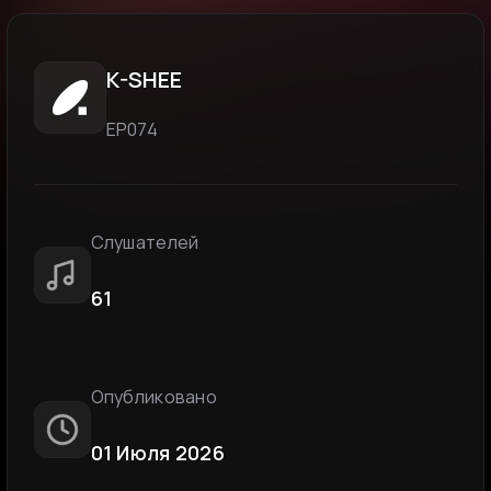
K-SHEE
ЕР074
Слушателей
61
Опубликовано
01 Июля 2026