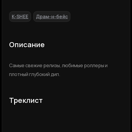
K-SHEE
Драм-н-бейс
,
Описание
Самые свежие релизы, любимые роллеры и
плотный глубокий дип.
Треклист