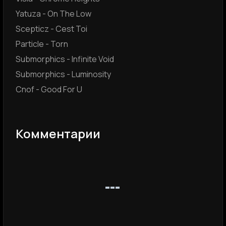
Yatuza - On The Low
Scepticz - Cest Toi
Particle - Torn
Submorphics - Infinite Void
Submorphics - Luminosity
Cnof - Good For U
Комментарии