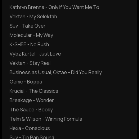
Kathryn Brenna - Only If You Want Me To
Vektah - My Selektah
Suv - Take Over
Molecular - My Way
K-SHEE - No Rush
Vybz Kartel - Just Love
Vektah - Stay Real
Business as Usual, Oktae - Did You Really
Genic - Boppa
Krucial - The Classics
Breakage - Wonder
The Sauce - Booky
Telm & Wilson - Winning Formula
Hexa - Conscious
Suv - Tin Pan Sound