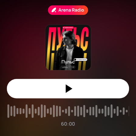
60:00