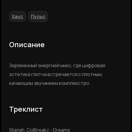
Хаус
Пульс
,
Описание
Заряженный энергией микс, где цифровая
эстетика глитча встречается с плотным,
качающим звучанием комплекстро.
Треклист
Stariah, ColBreakz - Dreams