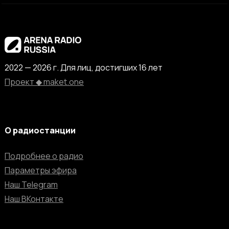
2022 — 2026 г. Для лиц, достигших 16 лет
Проект ◆ maket.one
О радиостанции
Подробнее о радио
Параметры эфира
Наш Telegram
Наш ВКонтакте