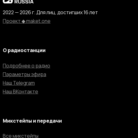
2022 — 2026 г. Для лиц, достигших 16 лет
Проект ◆ maket.one
О радиостанции
Подробнее о радио
Параметры эфира
Наш Telegram
Наш ВКонтакте
Микстейпы и передачи
Все микстейпы