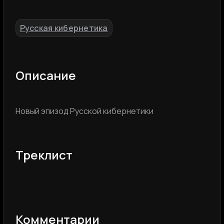
Русская кибернетика
Описание
Новый эпизод Русской кибернетики
Треклист
Комментарии