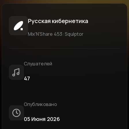
Русская кибернетика
Мix'N'Share 453: Squlptor
Слушателей
47
Опубликовано
05 Июня 2026