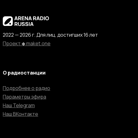
2022 — 2026 г. Для лиц, достигших 16 лет
Проект ◆ maket.one
О радиостанции
Подробнее о радио
Параметры эфира
Наш Telegram
Наш ВКонтакте