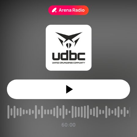
60:00