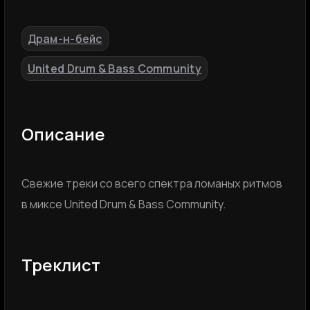
Драм-н-бейс
,
United Drum & Bass Community
Описание
Cвежие треки со всего спектра ломаных ритмов
в миксе United Drum & Bass Community.
Треклист