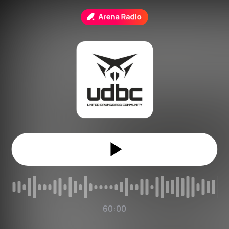
60:00