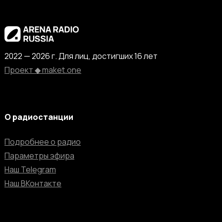
2022 — 2026 г. Для лиц, достигших 16 лет
Проект ◆ maket.one
О радиостанции
Подробнее о радио
Параметры эфира
Наш Telegram
Наш ВКонтакте