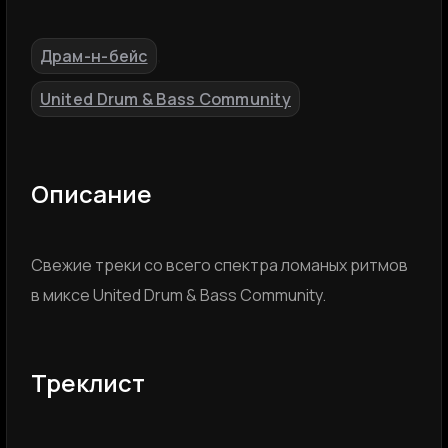
Драм-н-бейс
,
United Drum & Bass Community
Описание
Свежие треки со всего спектра ломаных ритмов
в миксе United Drum & Bass Community.
Треклист