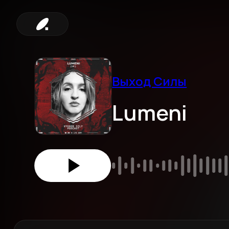
Выход Силы
Lumeni