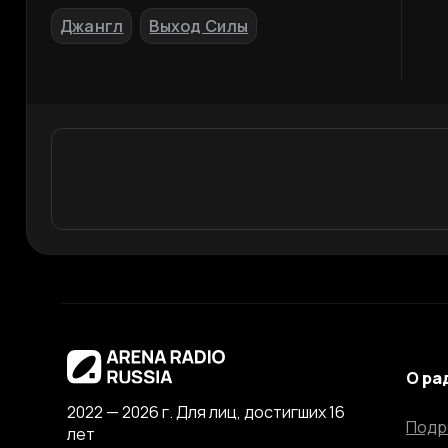
Джангл
Выход Силы
,
О ра
2022 — 2026 г. Для лиц, достигших 16
Подр
лет