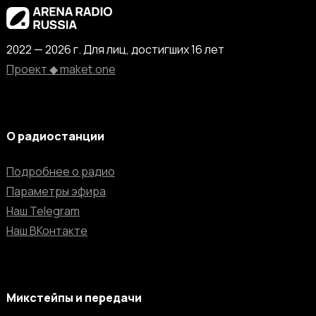
2022 — 2026 г. Для лиц, достигших 16 лет
Проект ◆ maket.one
О радиостанции
Подробнее о радио
Параметры эфира
Наш Telegram
Наш ВКонтакте
Микстейпы и передачи