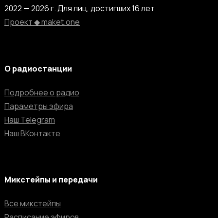
2022 — 2026 г. Для лиц, достигших 16 лет
Проект ◆ maket.one
О радиостанции
Подробнее о радио
Параметры эфира
Наш Telegram
Наш ВКонтакте
Микстейпы и передачи
Все микстейпы
Расписание эфиров