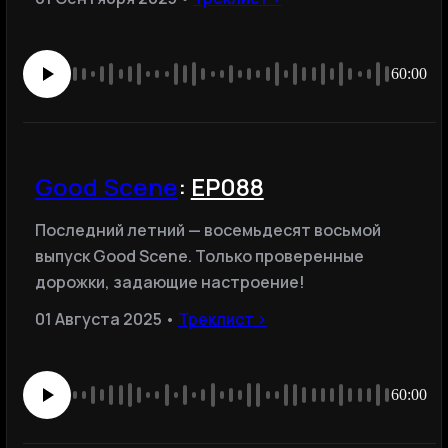
60:00
Good Scene
:
EP088
Последний летний — восемьдесят восьмой
выпуск Good Scene. Только проверенные
дорожки, задающие настроение!
01 Августа 2025 •
Треклист ›
60:00