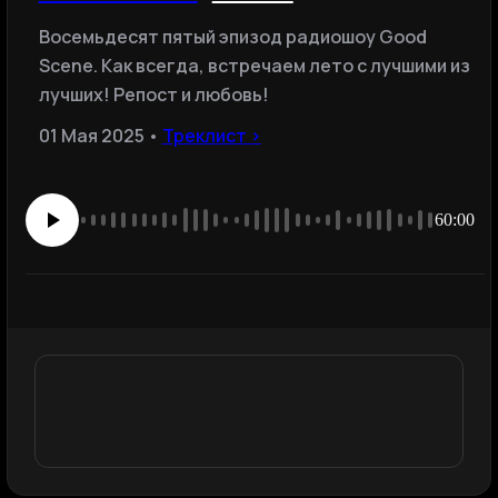
Восемьдесят пятый эпизод радиошоу Good
Scene. Как всегда, встречаем лето с лучшими из
лучших! Репост и любовь!
01 Мая 2025 •
Треклист ›
60:00