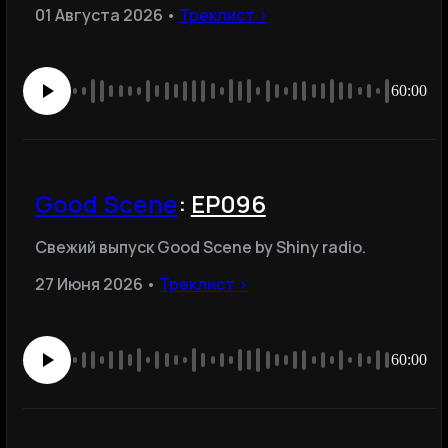
01 Августа 2026 •
Треклист ›
60:00
Good Scene
:
EP096
Свежий выпуск Good Scene by Shiny radio.
27 Июня 2026 •
Треклист ›
60:00