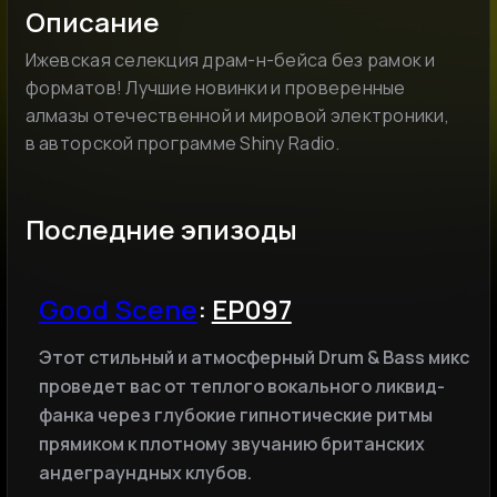
Описание
Ижевская селекция драм-н-бейса без рамок и
форматов! Лучшие новинки и проверенные
алмазы отечественной и мировой электроники,
в авторской программе Shiny Radio.
Последние эпизоды
Good Scene
:
EP097
Этот стильный и атмосферный Drum & Bass микс
проведет вас от теплого вокального ликвид-
фанка через глубокие гипнотические ритмы
прямиком к плотному звучанию британских
андеграундных клубов.