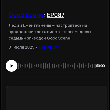
Good Scene
:
EP087
Леди и Джентльмены — настройтесь на
продолжение лета вместе с восемьдесят
седьмым эпизодом Good Scene!
01 Июля 2025 •
Треклист ›
60:00