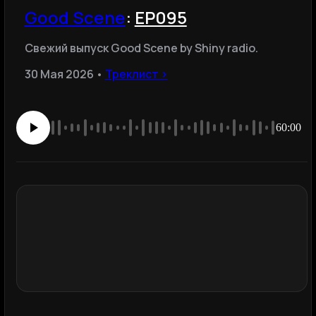
Good Scene
:
ЕР095
Свежий выпуск Good Scene by Shiny radio.
30 Мая 2026 •
Треклист ›
60:00