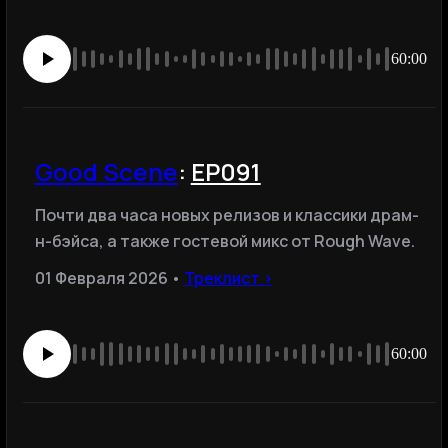
60:00
Good Scene
:
EP091
Почти два часа новых релизов и классики драм-
н-бэйса, а также гостевой микс от Rough Wave.
01 Февраля 2026 •
Треклист ›
60:00