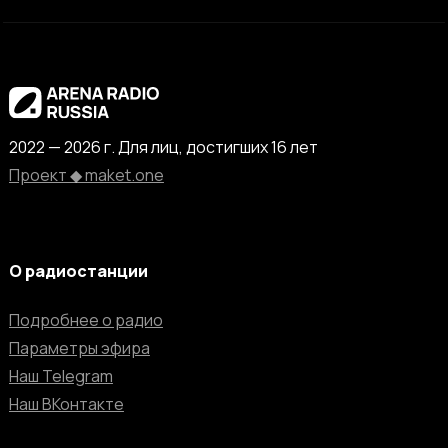
2022 — 2026 г. Для лиц, достигших 16 лет
Проект ◆ maket.one
О радиостанции
Подробнее о радио
Параметры эфира
Наш Telegram
Наш ВКонтакте