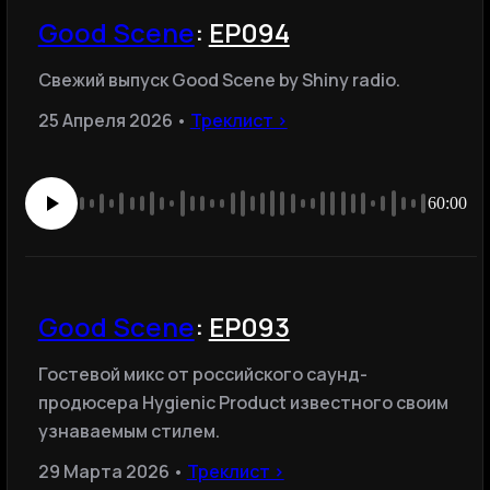
Good Scene
:
EP094
Свежий выпуск Good Scene by Shiny radio.
25 Апреля 2026 •
Треклист ›
60:00
Good Scene
:
EP093
Гостевой микс от российского саунд-
продюсера Hygienic Product известного своим
узнаваемым стилем.
29 Марта 2026 •
Треклист ›