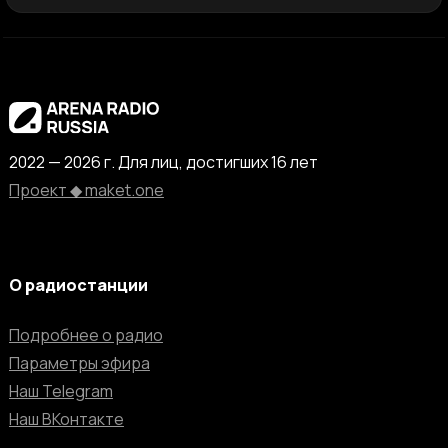
2022 — 2026 г. Для лиц, достигших 16 лет
Проект ◆ maket.one
О радиостанции
Подробнее о радио
Параметры эфира
Наш Telegram
Наш ВКонтакте