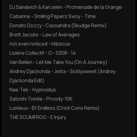
DJ Sandwich & Karcelen - Promenade de la Grange
Cabanne - Smiling Papers Swoy - Time
Donato Dozzy - Cassandra (Skudge Remix)
Brett Jacobs - Law of Averages
not even noticed - Hibiscus
Lisière Collectif - O - 0308 - 14
Van Bellen - Let Me Take You (On A Journey)
Andrey Djackonda - Jetta - Sicklysweet (Andrey
Djackonda Edit)
Nae:Tek - Hypnoidus
Satoshi Tomiie - Proody-106
Lumieux - B1 Endless (Cristi Cons Remix)
THE SCUMFROG - E Injury