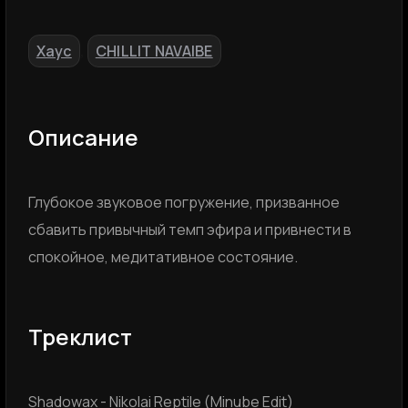
Хаус
CHILLIT NAVAIBE
,
Описание
Глубокое звуковое погружение, призванное
сбавить привычный темп эфира и привнести в
спокойное, медитативное состояние.
Треклист
Shadowax - Nikolai Reptile (Minube Edit)