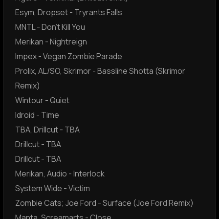
Esym, Dropset - Tryrants Falls
MNTL - Don't Kill You
Merikan - Nightreign
Impex - Vegan Zombie Parade
Prolix, AL/SO, Skrimor - Bassline Shotta (Skrimor
Remix)
Wintour - Quiet
Idroid - Time
TBA, Drillcut - TBA
Drillcut - TBA
Drillcut - TBA
Merikan, Audio - Interlock
System Wide - Victim
Zombie Cats; Joe Ford - Surface (Joe Ford Remix)
Manta, Screamarts - Close