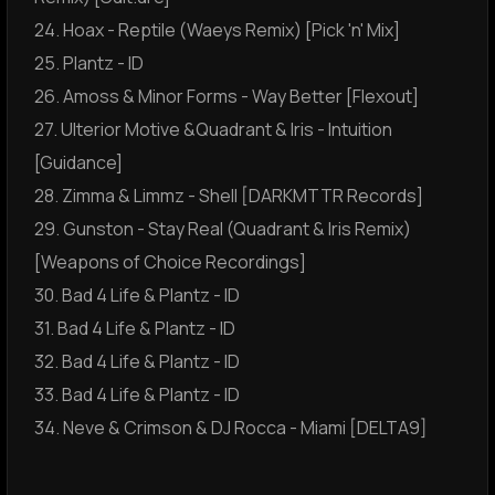
24. Hoax - Reptile (Waeys Remix) [Pick 'n' Mix]
25. Plantz - ID
26. Amoss & Minor Forms - Way Better [Flexout]
27. Ulterior Motive &Quadrant & Iris - Intuition
[Guidance]
28. Zimma & Limmz - Shell [DARKMTTR Records]
29. Gunston - Stay Real (Quadrant & Iris Remix)
[Weapons of Choice Recordings]
30. Bad 4 Life & Plantz - ID
31. Bad 4 Life & Plantz - ID
32. Bad 4 Life & Plantz - ID
33. Bad 4 Life & Plantz - ID
34. Neve & Crimson & DJ Rocca - Miami [DELTA9]