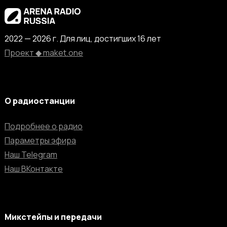
2022 — 2026 г. Для лиц, достигших 16 лет
Проект ◆ maket.one
О радиостанции
Подробнее о радио
Параметры эфира
Наш Telegram
Наш ВКонтакте
Микстейпы и передачи