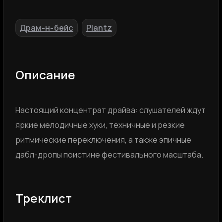
Драм-н-бейс
Plantz
,
Описание
Настоящий концентрат драйва: слушателей ждут
яркие мелодичные хуки, техничные и резкие
ритмические переключения, а также эпичные
дабл-дропы поистине фестивального масштаба.
Треклист