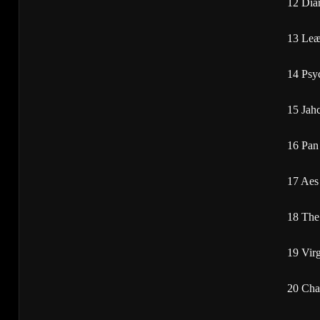
12 Dia
13 Leæt
14 Psy
15 Jah
16 Pan
17 Aes 
18 The
19 Vir
20 Cha