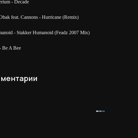
erium - Decade
Obak feat. Cannons - Hurricane (Remix)
anoid - Stakker Humanoid (Feadz 2007 Mix)
 - Be A Bee
ментарии