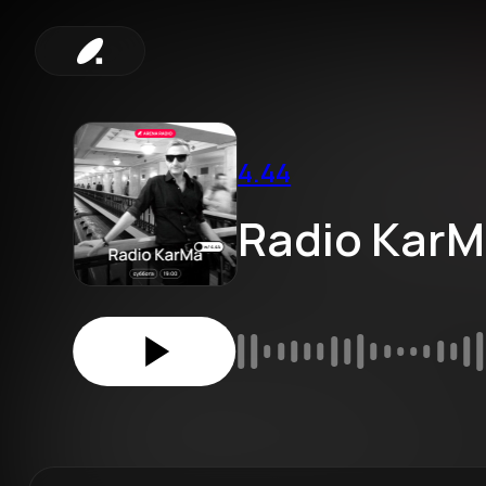
4.44
Radio KarM