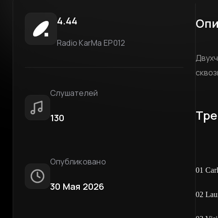
4.44
Опи
Radio KarMa EP012
Двухч
сквоз
Слушателей
Тре
130
Опубликовано
01 Car
30 Мая 2026
02 Lau