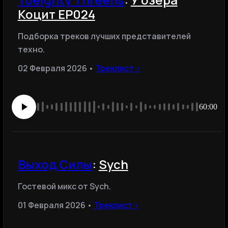
Коцит EP024
Подборка треков лучших представителей
техно.
02 Февраля 2026 •
Треклист ›
60:00
Выход Силы
:
Sych
Гостевой микс от Sych.
01 Февраля 2026 •
Треклист ›