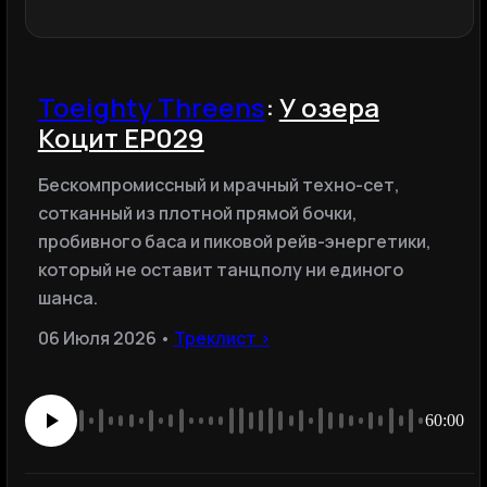
Toeighty Threens
:
У озера
Коцит EP029
Бескомпромиссный и мрачный техно-сет,
сотканный из плотной прямой бочки,
пробивного баса и пиковой рейв-энергетики,
который не оставит танцполу ни единого
шанса.
06 Июля 2026 •
Треклист ›
60:00