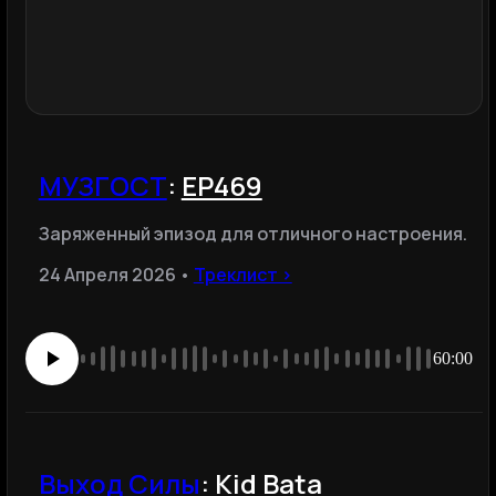
МУЗГОСТ
:
ЕР469
Заряженный эпизод для отличного настроения.
24 Апреля 2026 •
Треклист ›
60:00
Выход Силы
:
Kid Bata