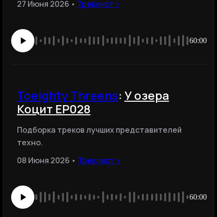
27 Июня 2026 •
Треклист ›
60:00
Toeighty Threens
:
У озера
Коцит EP028
Подборка треков лучших представителей
техно.
08 Июня 2026 •
Треклист ›
60:00