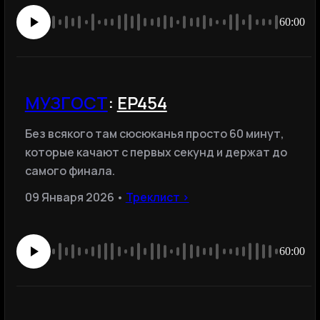
60:00
МУЗГОСТ
:
EP454
Без всякого там сюсюканья просто 60 минут,
которые качают с первых секунд и держат до
самого финала.
09 Января 2026 •
Треклист ›
60:00