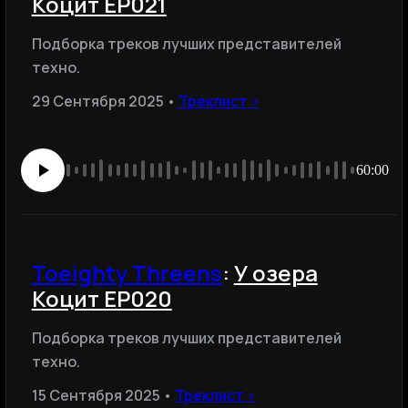
Коцит EP021
Подборка треков лучших представителей
техно.
29 Сентября 2025 •
Треклист ›
60:00
Toeighty Threens
:
У озера
Коцит EP020
Подборка треков лучших представителей
техно.
15 Сентября 2025 •
Треклист ›