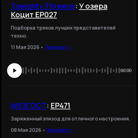
Toeighty Threens
:
У озера
Коцит EP027
Подборка треков лучших представителей
техно.
11 Мая 2026 •
Треклист ›
60:00
МУЗГОСТ
:
ЕР471
Заряженный эпизод для отличного настроения.
08 Мая 2026 •
Треклист ›