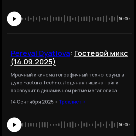
60:00
Pereval Dyatlova
:
Гостевой микс
(14.09.2025)
Мрачный и кинематографичный техно-саунд в
духе Factura Techno. Ледяная тишина тайги
прозвучит в динамичном ритме мегаполиса.
14 Сентября 2025 •
Треклист ›
60:00