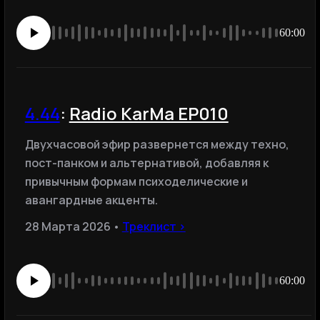
60:00
4.44
:
Radio KarMa EP010
Двухчасовой эфир развернется между техно,
пост-панком и альтернативой, добавляя к
привычным формам психоделические и
авангардные акценты.
28 Марта 2026 •
Треклист ›
60:00