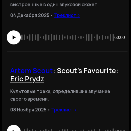
выстроенные в один звуковой сюжет.
04 Декабря 2025 •
Треклист ›
60:00
Artem Scout
:
Scout's Favourite:
Eric Prydz
Культовые треки, определившие звучание
своего времени.
08 Ноября 2025 •
Треклист ›