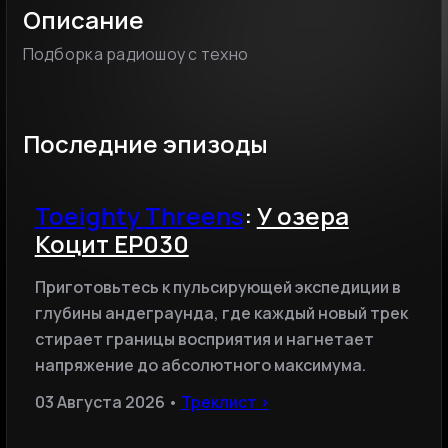
Описание
Подборка радиошоу с техно
Последние эпизоды
Toeighty Threens
:
У озера
Коцит EP030
Приготовьтесь к пульсирующей экспедиции в
глубины андеграунда, где каждый новый трек
стирает границы восприятия и нагнетает
напряжение до абсолютного максимума.
03 Августа 2026 •
Треклист ›