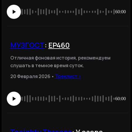
60:00
МУЗГОСТ
:
EP460
Отличная фоновая история, рекомендуем
слушать в темное время суток.
20 Февраля 2026 •
Треклист ›
60:00
Toeighty Threens
:
У озера