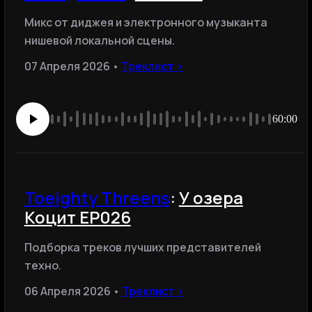
Микс от диджея и электронного музыканта
нишевой локальной сцены.
07 Апреля 2026 •
Треклист ›
60:00
Toeighty Threens
:
У озера
Коцит EP026
Подборка треков лучших представителей
техно.
06 Апреля 2026 •
Треклист ›