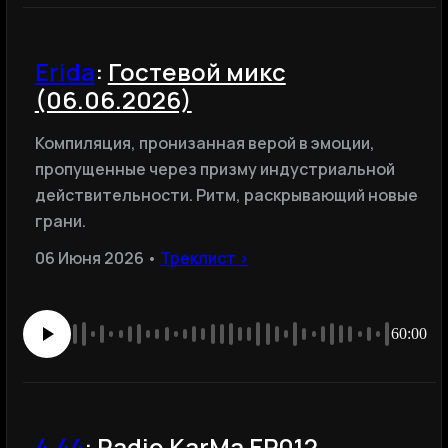
Erida
:
Гостевой микс
(06.06.2026)
Компиляция, пронизанная верой в эмоции,
пропущенные через призму индустриальной
действительности. Ритм, раскрывающий новые
грани.
06 Июня 2026 •
Треклист ›
60:00
4.44
:
Radio KarMa EP012