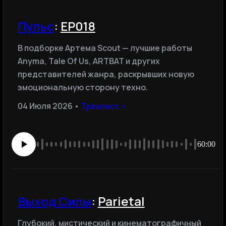
Пульс
:
EP018
В подборке Артема Scout — лучшие работы
Anyma, Tale Of Us, ARTBAT и других
представителей жанра, раскрывших новую
эмоциональную сторону техно.
04 Июля 2026 •
Треклист ›
60:00
Выход Силы
:
Parietal
Глубокий, мистический и кинематографичный