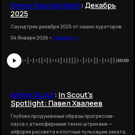
Arena Soundsystem
:
Декабрь
2025
Саундтрек декабря 2025 от наших кураторов.
04 Января 2026 •
Треклист ›
60:00
Artem Scout
:
In Scout's
Spotlight: Павел Хвалеев
Глубоко продуманные образы прогрессив-
хауса с атмосферными техно‑штрихами —
эйфория рассвета и плотные пульсации заката,