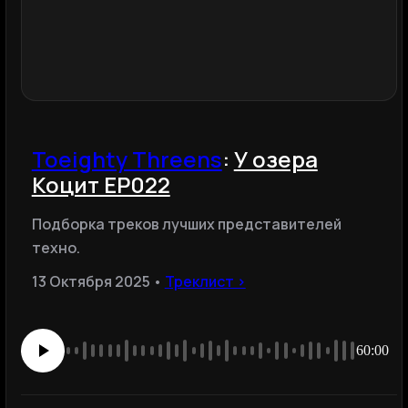
Toeighty Threens
:
У озера
Коцит EP022
Подборка треков лучших представителей
техно.
13 Октября 2025 •
Треклист ›
60:00