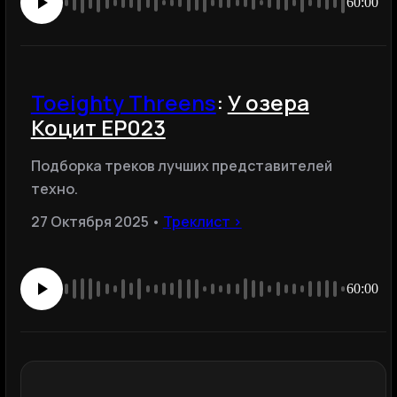
60:00
Toeighty Threens
:
У озера
Коцит EP023
Подборка треков лучших представителей
техно.
27 Октября 2025 •
Треклист ›
60:00