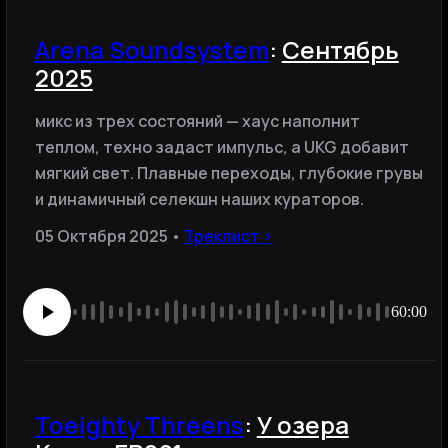
Arena Soundsystem
:
Сентябрь
2025
микс из трех состояний — хаус наполнит
теплом, техно задаст импульс, а UKG добавит
мягкий свет. Плавные переходы, глубокие грувы
и динамичный селекшн наших кураторов.
05 Октября 2025 •
Треклист ›
60:00
Toeighty Threens
:
У озера