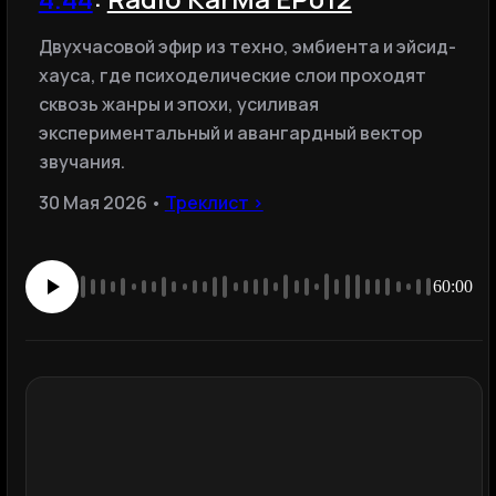
Двухчасовой эфир из техно, эмбиента и эйсид-
хауса, где психоделические слои проходят
сквозь жанры и эпохи, усиливая
экспериментальный и авангардный вектор
звучания.
30 Мая 2026 •
Треклист ›
60:00