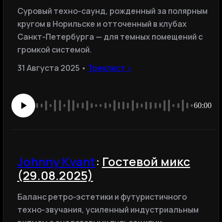
Cуровый техно-саунд, рожденный за полярным
кругом в Норильске и отточенный в клубах
Санкт-Петербурга — для темных помещений с
громкой системой.
31 Августа 2025 •
Треклист ›
60:00
Johnny Kvant
:
Гостевой микс
(29.08.2025)
Баланс ретро-эстетики и футуристичного
техно-звучания, усиленный индустриальным