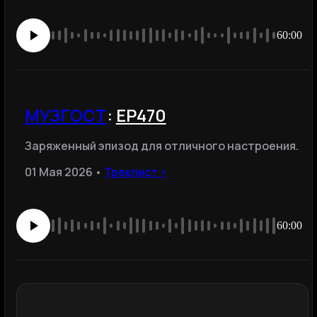
60:00
МУЗГОСТ
:
ЕР470
Заряженный эпизод для отличного настроения.
01 Мая 2026 •
Треклист ›
60:00