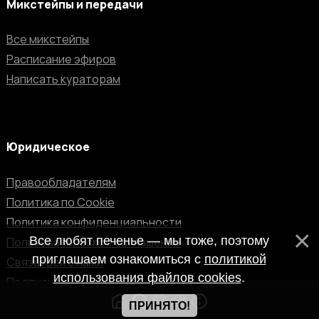
Микстейпы и передачи
Все микстейпы
Расписание эфиров
Написать кураторам
Юридическое
Правообладателям
Политика по Cookie
Политика конфиденциальности
Все любят печенье — мы тоже, поэтому
Пользовательское соглашение
приглашаем ознакомиться с
политикой
Связаться с нами
использования файлов cookies
.
Подписка
ПРИНЯТО!