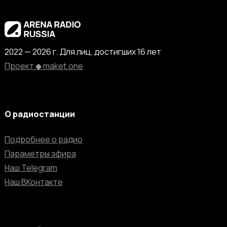
2022 — 2026 г. Для лиц, достигших 16 лет
Проект ◆ maket.one
О радиостанции
Подробнее о радио
Параметры эфира
Наш Telegram
Наш ВКонтакте