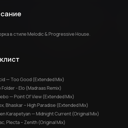
сание
рка в стиле Melodic & Progressive House.
клист
lucid — Too Good (Extended Mix)
e Folder - Elo (Madraas Remix)
ebo — Point Of View (Extended Mix)
ox, Bhaskar – High Paradise (Extended Mix)
en Karapetyan — Midnight Current (Original Mix)
ac, Plecta – Zenith (Original Mix)