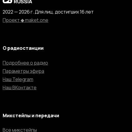
2022 — 2026 г. Для лиц, достигших 16 лет
Проект ◆ maket.one
О радиостанции
Подробнее о радио
Параметры эфира
Наш Telegram
Наш ВКонтакте
Микстейпы и передачи
Все микстейпы