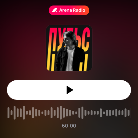
60:00