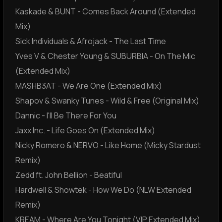
Kaskade & BUNT - Comes Back Around (Extended
Mix)
Sick Individuals & Afrojack - The Last Time
Yves V & Chester Young & SUBURBIA - On The Mic
(Extended Mix)
MASHB3AT - We Are One (Extended Mix)
Shapov & Swanky Tunes - Wild & Free (Original Mix)
Dannic - I'll Be There For You
Jaxx Inc. - Life Goes On (Extended Mix)
Nicky Romero & NERVO - Like Home (Micky Stardust
Remix)
Zedd ft. John Bellion - Beatiful
Hardwell & Showtek - How We Do (NLW Extended
Remix)
KREAM - Where Are You Tonight (VIP Extended Mix)