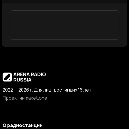
2022 — 2026 г. Для лиц, достигших 16 лет
Проект ◆ maket.one
О радиостанции