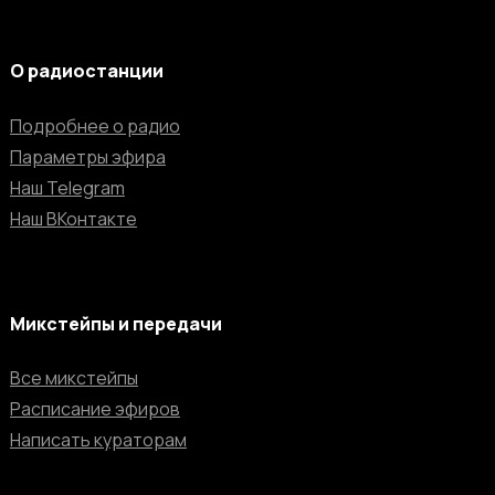
О радиостанции
Подробнее о радио
Параметры эфира
Наш Telegram
Наш ВКонтакте
Микстейпы и передачи
Все микстейпы
Расписание эфиров
Написать кураторам