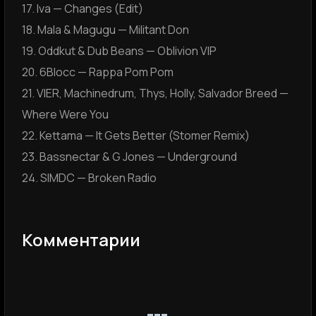
17. Iva — Changes (Edit)
18. Mala & Magugu — Militant Don
19. Oddkut & Dub Beans — Oblivion VIP
20. 6Blocc — Rappa Pom Pom
21. VIER, Machinedrum, Thys, Holly, Salvador Breed —
Where Were You
22. Kettama — It Gets Better (Stomer Remix)
23. Bassnectar & G Jones — Underground
24. SIMDC — Broken Radio
Комментарии