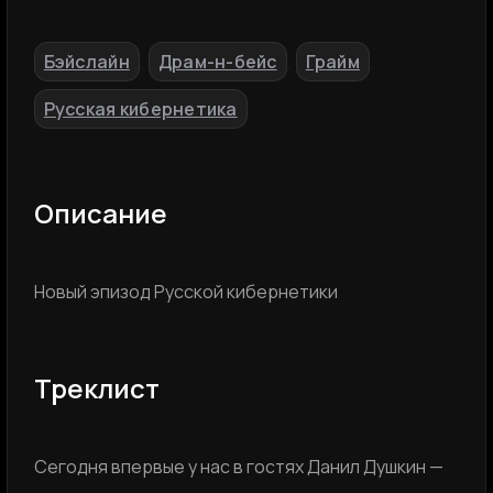
Бэйслайн
Драм-н-бейс
Грайм
,
,
,
Русская кибернетика
Описание
Новый эпизод Русской кибернетики
Треклист
Сегодня впервые у нас в гостях Данил Душкин —