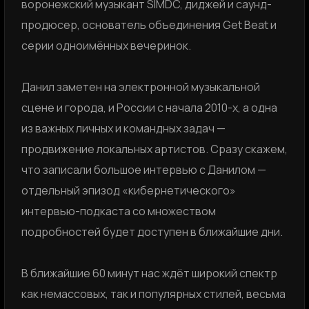
воронежский музыкант SIMDC, диджей и саунд-
продюсер, основатель объединения Get Beat и
серии одноимённых вечеринок.
Данил заметен на электронной музыкальной
сцене и города, и России с начала 2010-х, а одна
из важных личных и командных задач —
продвижение локальных артистов. Сразу скажем,
что записали большое интервью с Данилом —
отдельный эпизод «кибернетического»
интервью-подкаста со множеством
подробностей будет доступен в ближайшие дни.
В ближайшие 60 минут нас ждёт широкий спектр
как немассовых, так и популярных стилей, весьма