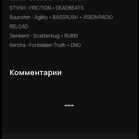
STVSH - FRICTION • DEADBEATS
Buunshin - Agility • BASSRUSH • VISION RADIO
RELOAD
Sentient - Scatterbug • RUINS
Kercha - Forbidden Truth • DNO
Комментарии