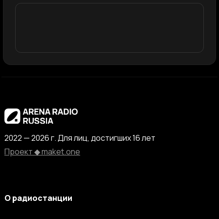
2022 — 2026 г. Для лиц, достигших 16 лет
Проект ◆ maket.one
О радиостанции