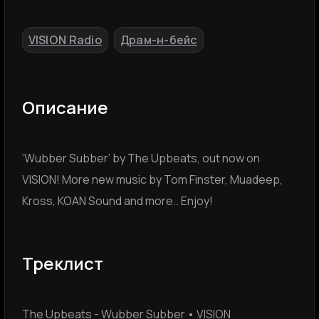
VISION Radio
Драм-н-бейс
,
Описание
‘Wubber Subber’ by The Upbeats, out now on
VISION! More new music by Tom Finster, Muadeep,
Kross, KOAN Sound and more.. Enjoy!
Треклист
The Upbeats - Wubber Subber • VISION