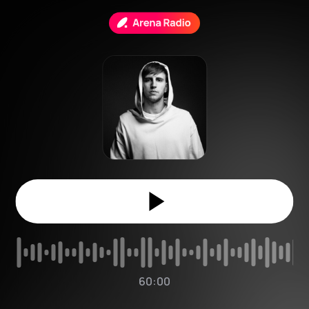
60:00