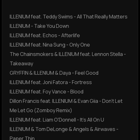
ILLENIUM feat. Teddy Swims - All That Really Matters
ILLENIUM - Take You Down
ILLENIUM feat. Echos - Afterlife
ILLENIUM feat. Nina Sung - Only One
The Chainsmokers & ILLENIUM feat. Lennon Stella -
Takeaway
GRYFFIN & ILLENIUM & Daya - Feel Good
ILLENIUM feat. Joni Fatora - Fortress
ILLENIUM feat. Foy Vance - Blood
Dillon Francis feat. ILLENIUM & Evan Giia - Don't Let
Me Let Go (Zomboy Remix)
ILLENIUM feat. Liam O'Donnell - It's All On U
ILLENIUM & Tom DeLonge & Angels & Airwaves -
Paper Thin