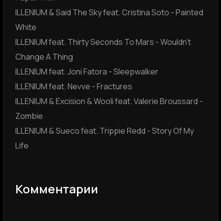
ILLENIUM & Said The Sky feat. Cristina Soto - Painted
White
ILLENIUM feat. Thirty Seconds To Mars - Wouldn't
Change A Thing
ILLENIUM feat. Joni Fatora - Sleepwalker
ILLENIUM feat. Nevve - Fractures
ILLENIUM & Excision & Wooli feat. Valerie Broussard -
Zombie
ILLENIUM & Sueco feat. Trippie Redd - Story Of My
Life
Комментарии