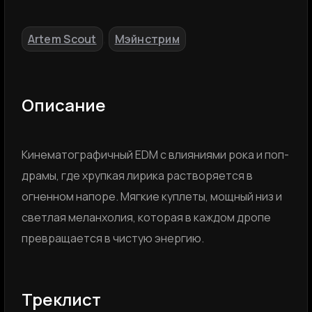
Artem Scout
Мэйнстрим
,
Описание
Kинематографичный EDM с влияниями рока и поп-
драмы, где хрупкая лирика растворяется в
огненном напоре. Мягкие куплеты, мощный низ и
светлая меланхолия, которая в каждом дропе
превращается в чистую энергию.
Треклист