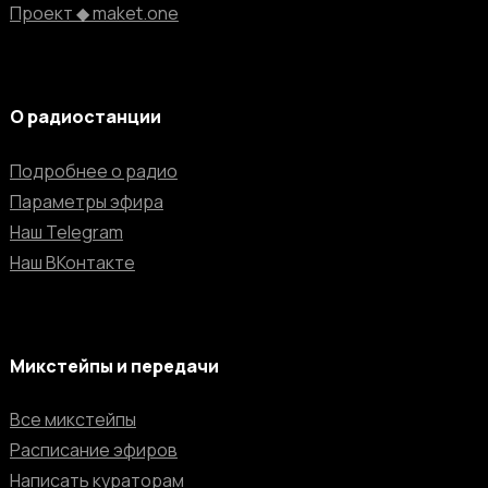
Проект ◆ maket.one
О радиостанции
Подробнее о радио
Параметры эфира
Наш Telegram
Наш ВКонтакте
Микстейпы и передачи
Все микстейпы
Расписание эфиров
Написать кураторам