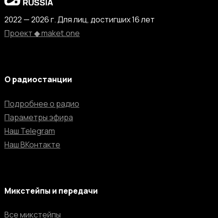
2022 — 2026 г. Для лиц, достигших 16 лет
Проект ◆ maket.one
О радиостанции
Подробнее о радио
Параметры эфира
Наш Telegram
Наш ВКонтакте
Микстейпы и передачи
Все микстейпы