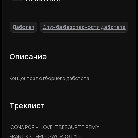
Дабстеп
Служба безопасности дабстепа
,
Описание
Концентрат отборного дабстепа.
Треклист
ICONA POP - I LOVE IT BEEGURTT REMIX
FRANTIK - THREE SWORD STYLE