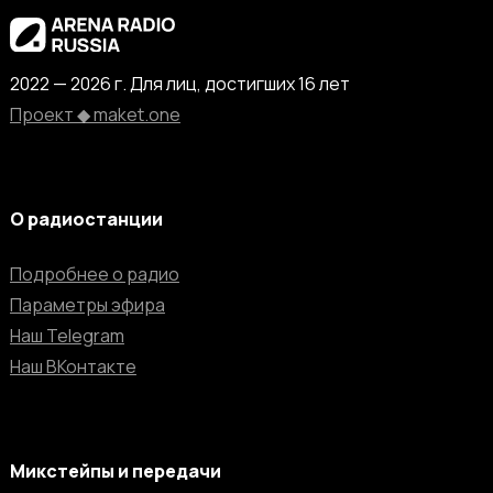
2022 — 2026 г. Для лиц, достигших 16 лет
Проект ◆ maket.one
О радиостанции
Подробнее о радио
Параметры эфира
Наш Telegram
Наш ВКонтакте
Микстейпы и передачи