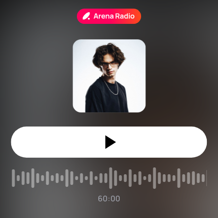
60:00