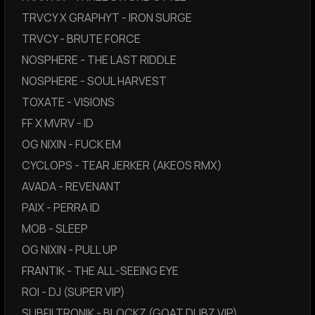
TRVCY X GRAPHYT - IRON SURGE
TRVCY - BRUTE FORCE
NOSPHERE - THE LAST RIDDLE
NOSPHERE - SOUL HARVEST
TOXATE - VISIONS
FF X MVRV - ID
OG NIXIN - FUCK EM
CYCLOPS - TEAR JERKER (AKEOS RMX)
AVADA - REVENANT
PAIX - PERRA ID
MOB - SLEEP
OG NIXIN - PULL UP
FRANTIK - THE ALL-SEEING EYE
ROI - DJ (SUPER VIP)
SUBFILTRONIK - BLOCKZ (GOAT DUBZ VIP)