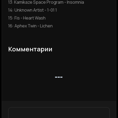
13: Kamikaze Space Program - Insomnia
14: Unknown Artist - 1-01 1
15: Fis - Heart Wash
16: Aphex Twin - Lichen
Комментарии