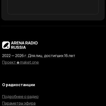
2022 — 2026 г. Для лиц, достигших 16 лет
Проект ◆ maket.one
О радиостанции
Подробнее о радио
Параметры эфира