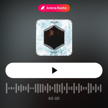
60:00