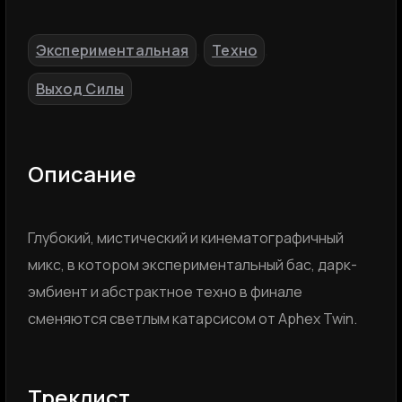
Экспериментальная
Техно
,
,
Выход Силы
Описание
Глубокий, мистический и кинематографичный
микс, в котором экспериментальный бас, дарк-
эмбиент и абстрактное техно в финале
сменяются светлым катарсисом от Aphex Twin.
Треклист