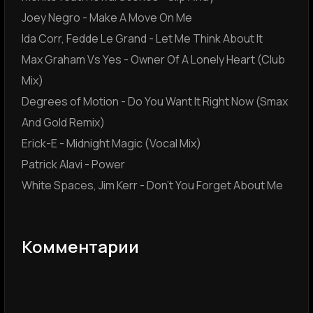
Joey Negro - Make A Move On Me
Ida Corr, Fedde Le Grand - Let Me Think About It
Max Graham Vs Yes - Owner Of A Lonely Heart (Club
Mix)
Degrees of Motion - Do You Want It Right Now (Smax
And Gold Remix)
Erick-E - Midnight Magic (Vocal Mix)
Patrick Alavi - Power
White Spaces, Jim Kerr - Don't You Forget About Me
Комментарии