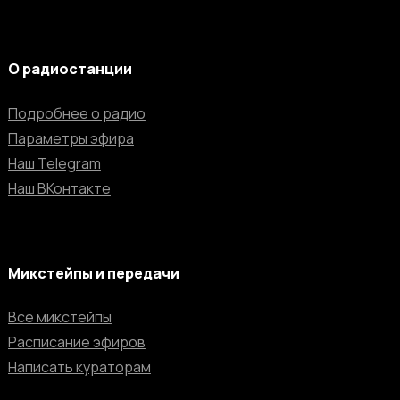
О радиостанции
Подробнее о радио
Параметры эфира
Наш Telegram
Наш ВКонтакте
Микстейпы и передачи
Все микстейпы
Расписание эфиров
Написать кураторам