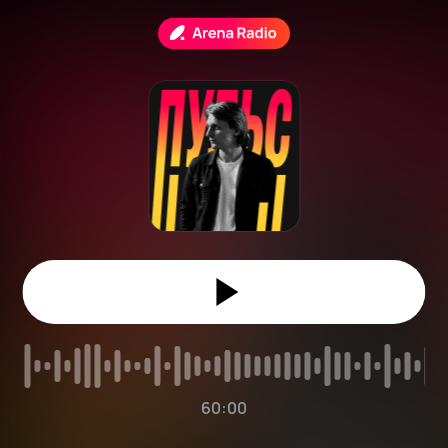
60:00