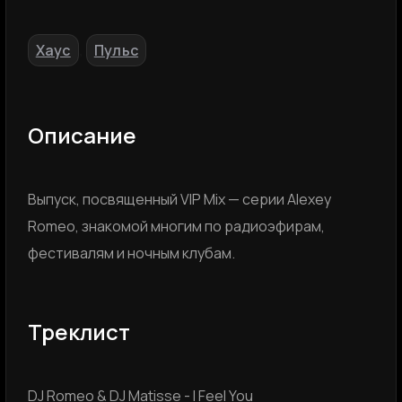
Хаус
Пульс
,
Описание
Выпуск, посвященный VIP Mix — серии Alexey
Romeo, знакомой многим по радиоэфирам,
фестивалям и ночным клубам.
Треклист
DJ Romeo & DJ Matisse - I Feel You