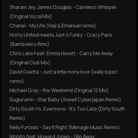
Sharam Jey, James Douglas - Careless Whisper
(Original Vocal Mix)
Chanel - My Life (Haji & Emanuel remix)
Horny United meets Just 4 Funky - Crazy Paris
(Bambolero Rmx)
Chris Lake Feat. Emma Hewitt - Carry Me Away
(Original Club Mix)
David Guetta - Just a little more love (wally lopez
remix)
Michael Gray - the Weekend (Original 12 Mix)
Sugiurumn - Star Baby (Axwell Cyberjapan Remix)
Dirty South Vs. Evermore - It's Too Late (Dirty South
Remix)
Nelly Furtado - Say It Right (Menage Music Remix)
Mohito feat. Howard Jones - Slip Away