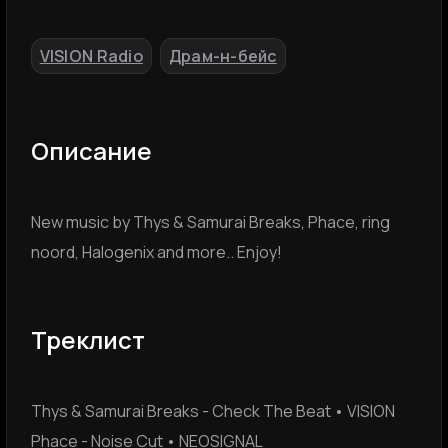
VISION Radio
Драм-н-бейс
,
Описание
New music by Thys & Samurai Breaks, Phace, ring
noord, Halogenix and more.. Enjoy!
Треклист
Thys & Samurai Breaks - Check The Beat • VISION
Phace - Noise Cut • NEOSIGNAL