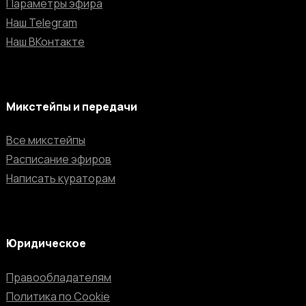
Параметры эфира
Наш Telegram
Наш ВКонтакте
Микстейпы и передачи
Все микстейпы
Расписание эфиров
Написать кураторам
Юридическое
Правообладателям
Политика по Cookie