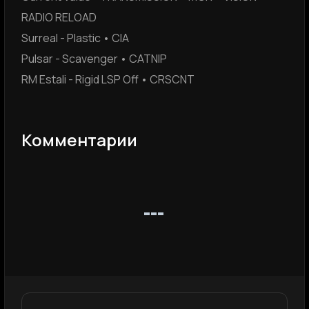
RADIO RELOAD
Surreal - Plastic • CIA
Pulsar - Scavenger • CATNIP
RM Estali - Rigid LSP Off • CRSCNT
Комментарии