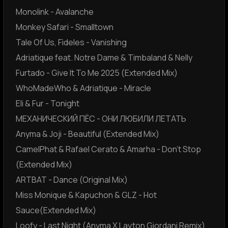
Monolink - Avalanche
Monkey Safari - Smalltown
Tale Of Us, Fideles - Vanishing
Adriatique feat. Notre Dame & Timbaland & Nelly
Furtado - Give It To Me 2025 (Extended Mix)
WhoMadeWho & Adriatique - Miracle
Eli & Fur - Tonight
МЕХАНИЧЕСКИЙ ПЁС - ОНИ ЛЮБИЛИ ЛЕТАТЬ
Anyma & Joji - Beautiful (Extended Mix)
CamelPhat & Rafael Cerato & Amarha - Don't Stop
(Extended Mix)
ARTBAT - Dance (Original Mix)
Miss Monique & Kapuchon & GLZ - Hot
Sauce(Extended Mix)
Loofy - Last Night (Anyma X Layton Giordani Remix)