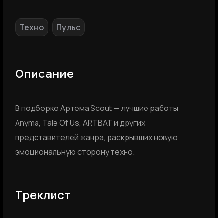
Техно
Пульс
,
Описание
В подборке Артема Scout — лучшие работы
Anyma, Tale Of Us, ARTBAT и других
представителей жанра, раскрывших новую
эмоциональную сторону техно.
Треклист