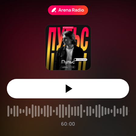
60:00