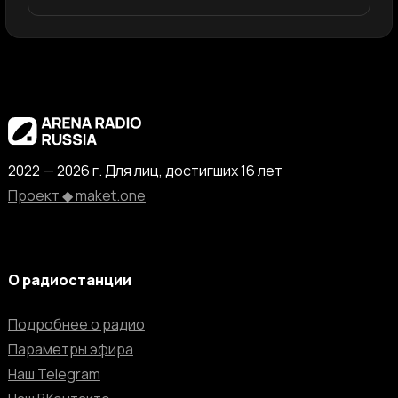
2022 — 2026 г. Для лиц, достигших 16 лет
Проект ◆ maket.one
О радиостанции
Подробнее о радио
Параметры эфира
Наш Telegram